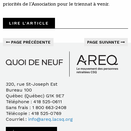
priorités de l’Association pour le triennat à venir.
LIRE L'ARTICLE
PAGE PRÉCÉDENTE
PAGE SUIVANTE
320, rue St-Joseph Est
Bureau 100
Québec (Québec) G1K 9E7
Téléphone : 418 525-0611
Sans frais : 1 800 663-2408
Télécopie : 418 525-0769
Courriel :
info@areq.lacsq.org