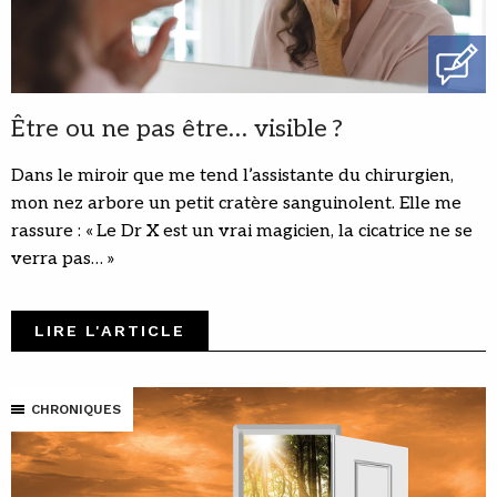
Être ou ne pas être… visible ?
Dans le miroir que me tend l’assistante du chirurgien,
mon nez arbore un petit cratère sanguinolent. Elle me
rassure : « Le Dr X est un vrai magicien, la cicatrice ne se
verra pas… »
LIRE L'ARTICLE
CHRONIQUES