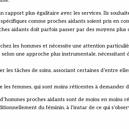
mme.
 rapport plus égalitaire avec les services. Ils souha
s spécifiques comme proches aidants soient pris en con
s aidants doit parfois passer par des moyens plus con
hez les hommes et nécessite une attention particuliè
 selon une approche plus instrumentale, nécessitant 
les tâches de soins, associant certaines d’entre elles
e les femmes, qui sont moins réticentes à demander de
s d’hommes proches aidants sont de moins en moins ré
tionnellement du féminin, à l’instar de ce qui s’obser