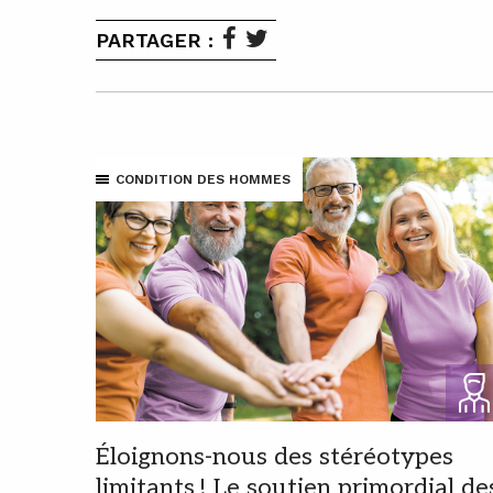
PARTAGER :
CONDITION DES HOMMES
Éloignons-nous des stéréotypes
limitants ! Le soutien primordial de