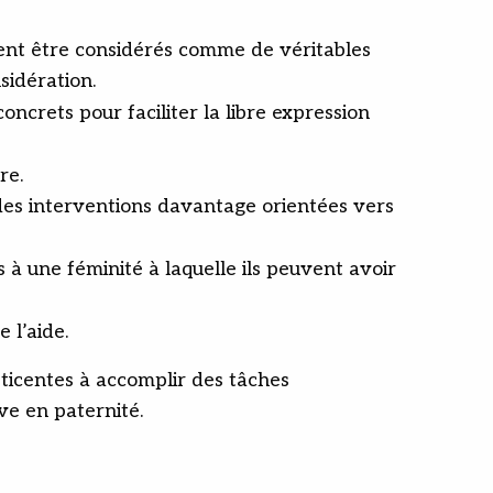
itent être considérés comme de véritables
sidération.
crets pour faciliter la libre expression
re.
des interventions davantage orientées vers
 à une féminité à laquelle ils peuvent avoir
 l’aide.
ticentes à accomplir des tâches
ve en paternité.