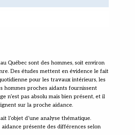
 au Québec sont des hommes, soit environ
nre. Des études mettent en évidence le fait
otidienne pour les travaux intérieurs, les
e les hommes proches aidants fournissent
e n’est pas absolu mais bien présent, et il
eignent sur la proche aidance.
ait l’objet d’une analyse thématique.
 aidance présente des différences selon