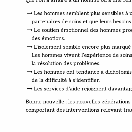
que l’on a affaire à un homme ou à une fe
Les hommes semblent plus sensibles à un
partenaires de soins et que leurs besoin
Le soutien émotionnel des hommes proche
des émotions.
L’isolement semble encore plus marqué c
Les hommes vivent l’expérience de soins
la résolution des problèmes.
Les hommes ont tendance à dichotomiser 
de la difficulté à s’identifier.
Les services d’aide rejoignent davantag
Bonne nouvelle : les nouvelles génération
comportant des interventions relevant tradi