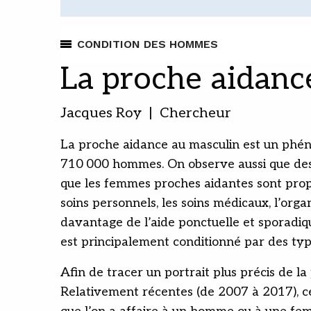
CONDITION DES HOMMES
La proche aidanc
Jacques Roy | Chercheur
La proche aidance au masculin est un phé
710 000 hommes. On observe aussi que des d
que les femmes proches aidantes sont propo
soins personnels, les soins médicaux, l’org
davantage de l’aide ponctuelle et sporadique
est principalement conditionné par des type
Afin de tracer un portrait plus précis de l
Relativement récentes (de 2007 à 2017), c