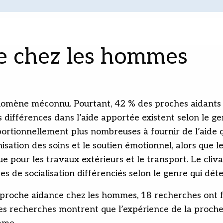
e chez les hommes
nomène méconnu. Pourtant, 42 % des proches aidants
ifférences dans l’aide apportée existent selon le ge
rtionnellement plus nombreuses à fournir de l’aide qu
anisation des soins et le soutien émotionnel, alors qu
 pour les travaux extérieurs et le transport. Le clivag
s de socialisation différenciés selon le genre qui dét
a proche aidance chez les hommes, 18 recherches ont f
es recherches montrent que l’expérience de la proche