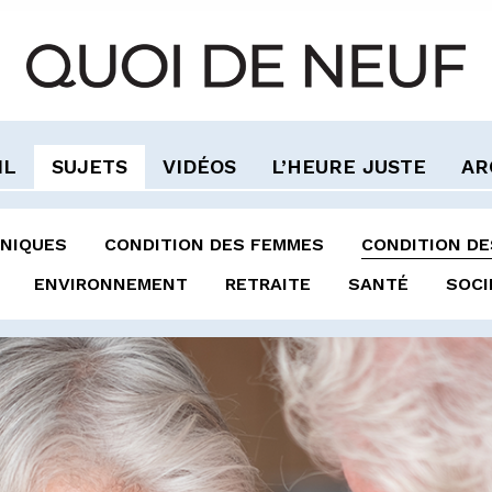
IL
SUJETS
VIDÉOS
L’HEURE JUSTE
AR
NIQUES
CONDITION DES FEMMES
CONDITION D
ENVIRONNEMENT
RETRAITE
SANTÉ
SOCI