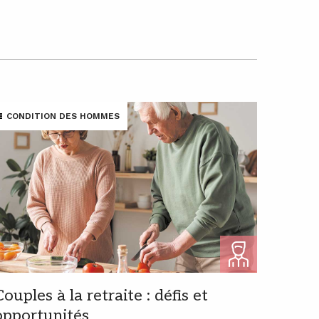
CONDITION DES HOMMES
Couples à la retraite : défis et
opportunités