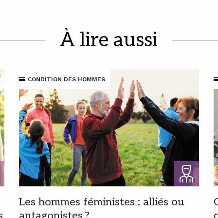
À lire aussi
CONDITION DES HOMMES
Les hommes féministes : alliés ou
s
antagonistes ?