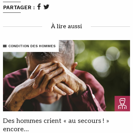
PARTAGER :
À lire aussi
CONDITION DES HOMMES
Des hommes crient « au secours ! »
encore…