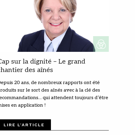
Cap sur la dignité – Le grand
chantier des aînés
epuis 20 ans, de nombreux rapports ont été
roduits sur le sort des aînés avec à la clé des
ecommandations… qui attendent toujours d’être
ises en application !
LIRE L'ARTICLE