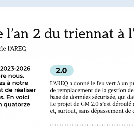
e l’an 2 du triennat à
de l'AREQ