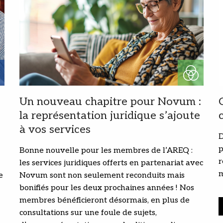
Un nouveau chapitre pour Novum :
la représentation juridique s’ajoute
à vos services
D
p
Bonne nouvelle pour les membres de l’AREQ :
r
les services juridiques offerts en partenariat avec
m
e
Novum sont non seulement reconduits mais
bonifiés pour les deux prochaines années ! Nos
membres bénéficieront désormais, en plus de
consultations sur une foule de sujets,