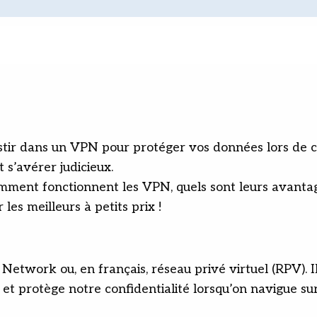
stir dans un VPN pour protéger vos données lors de co
t s’avérer judicieux.
mment fonctionnent les VPN, quels sont leurs avantages 
 les meilleurs à petits prix !
twork ou, en français, réseau privé virtuel (RPV). Il s
et protège notre confidentialité lorsqu’on navigue su