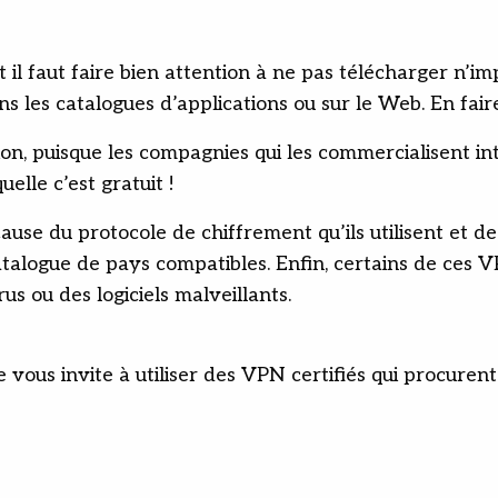
 il faut faire bien attention à ne pas télécharger n’im
s les catalogues d’applications ou sur le Web. En faire
on, puisque les compagnies qui les commercialisent int
uelle c’est gratuit !
cause du protocole de chiffrement qu’ils utilisent et d
 catalogue de pays compatibles. Enfin, certains de ces
us ou des logiciels malveillants.
vous invite à utiliser des VPN certifiés qui procurent