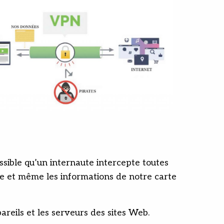
ossible qu’un internaute intercepte toutes
ne et même les informations de notre carte
reils et les serveurs des sites Web.