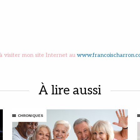
à visiter mon site Internet au
www.francoischarron.
À lire aussi
CHRONIQUES