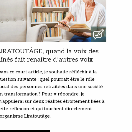
LIRATOUTÂGE, quand la voix des
aînés fait renaître d’autres voix
ans ce court article, je souhaite réfléchir à la
uestion suivante : quel pourrait être le rôle
ocial des personnes retraitées dans une société
n transformation ? Pour y répondre, je
’appuierai sur deux réalités étroitement liées à
ette réflexion et qui touchent directement
’organisme Liratoutâge.