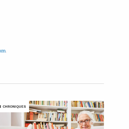
com
.
CHRONIQUES