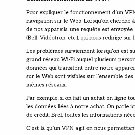
Pour expliquer le fonctionnement d’un VPN,
navigation sur le Web. Lorsqu’on cherche à
de nos appareils, une requête est envoyée 
(Bell, Vidéotron, etc.), qui nous redirige sur 
Les problèmes surviennent lorsqu’on est su
grand réseau Wi-Fi auquel plusieurs perso
données qui transitent entre notre appareil 
sur le Web sont visibles sur l’ensemble des
mêmes réseaux.
Par exemple, si on fait un achat en ligne to
les données liées à notre achat. On parle 
de crédit. Bref, toutes les informations néc
C’est là qu’un VPN agit en nous permettant