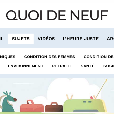
IL
SUJETS
VIDÉOS
L’HEURE JUSTE
AR
NIQUES
CONDITION DES FEMMES
CONDITION D
ENVIRONNEMENT
RETRAITE
SANTÉ
SOCI