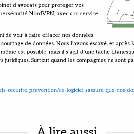
binet d’avocats pour protéger vos
bersécurité NordVPN, avec son service
i de voir à faire effacer nos données
 courtage de données. Nous l’avons essayé, et après 
-même est possible, mais il s’agit d’une tâche titanesq
s juridiques. Surtout quand les compagnies ne sont pas
els-securite-prevention/ce-logiciel-sassure-que-nos-d
À lire aussi