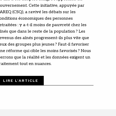
ouvernement. Cette initiative, appuyée par
’AREQ (CSQ), a ravivé les débats sur les
onditions économiques des personnes
etraitées : y a-t-il moins de pauvreté chez les
înés que dans le reste de la population ? Les
evenus des aînés progressent-ils plus vite que
eux des groupes plus jeunes ? Faut-il favoriser
ne réforme qui cible les moins favorisés ? Nous
errons que la réalité et les données exigent un
raitement tout en nuances.
LIRE L'ARTICLE