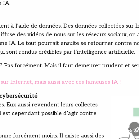
 IA.
ent à l’aide de données. Des données collectées sur Int
 diffuse des vidéos de nous sur les réseaux sociaux, o
 une IA. Le tout pourrait ensuite se retourner contre n
 sont rendus crédibles par l’intelligence artificielle.
r ? Pas forcément. Mais il faut demeurer prudent et sens
 sur Internet, mais aussi avec ces fameuses IA !
cybersécurité
s. Eux aussi revendent leurs collectes
 Il est cependant possible d’agir contre
onne forcément moins. Il existe aussi des