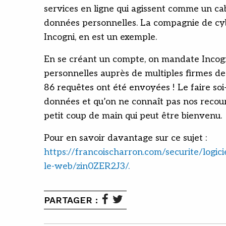
services en ligne qui agissent comme un ca
données personnelles. La compagnie de cy
Incogni, en est un exemple.
En se créant un compte, on mandate Incogn
personnelles auprès de multiples firmes de
86 requêtes ont été envoyées ! Le faire soi
données et qu’on ne connaît pas nos recour
petit coup de main qui peut être bienvenu.
Pour en savoir davantage sur ce sujet :
https://francoischarron.com/securite/logici
le-web/zin0ZER2J3/.
PARTAGER :