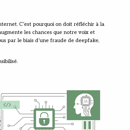
ernet. C’est pourquoi on doit réfléchir à la
n augmente les chances que notre voix et
ous par le biais d’une fraude de deepfake,
ibilisé.