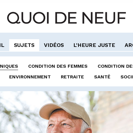
IL
SUJETS
VIDÉOS
L’HEURE JUSTE
AR
NIQUES
CONDITION DES FEMMES
CONDITION D
ENVIRONNEMENT
RETRAITE
SANTÉ
SOCI