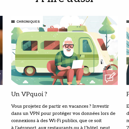
CHRONIQUES
Un VPquoi ?
Vous projetez de partir en vacances ? Investir
E
dans un VPN pour protéger vos données lors de
d
connexions à des Wi-Fi publics, que ce soit
m
à l’aéroport, aux restaurants ou à l’hôtel, peut
7