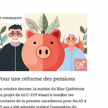
CHRONIQUES
Pour une réforme des pensions
n octobre dernier, la motion du Bloc Québécois
u projet de loi C-319 visant à bonifier les
ontants de la pension canadienne pour les 65 à
5 ans a été adoptée malgré l’opposition du