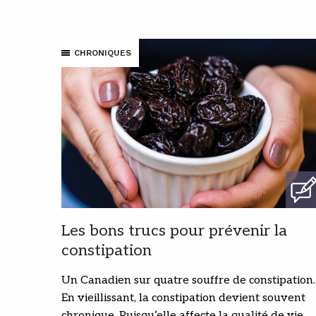
CHRONIQUES
Les bons trucs pour prévenir la
constipation
Un Canadien sur quatre souffre de constipation.
En vieillissant, la constipation devient souvent
chronique. Puisqu’elle affecte la qualité de vie,