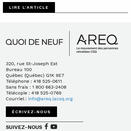
LIRE L'ARTICLE
320, rue St-Joseph Est
Bureau 100
Québec (Québec) G1K 9E7
Téléphone : 418 525-0611
Sans frais : 1 800 663-2408
Télécopie : 418 525-0769
Courriel :
info@areq.lacsq.org
ÉCRIVEZ-NOUS
SUIVEZ-NOUS