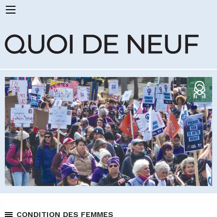
CONDITION DES FEMMES