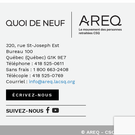
320, rue St-Joseph Est
Bureau 100
Québec (Québec) G1K 9E7
Téléphone : 418 525-0611
Sans frais : 1 800 663-2408
Télécopie : 418 525-0769
Courriel :
info@areq.lacsq.org
ÉCRIVEZ-NOUS
SUIVEZ-NOUS
© AREQ - CSQ - 2020