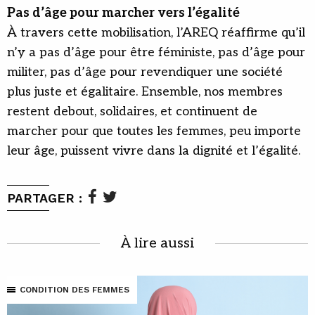
Pas d’âge pour marcher vers l’égalité
À travers cette mobilisation, l’AREQ réaffirme qu’il
n’y a pas d’âge pour être féministe, pas d’âge pour
militer, pas d’âge pour revendiquer une société
plus juste et égalitaire. Ensemble, nos membres
restent debout, solidaires, et continuent de
marcher pour que toutes les femmes, peu importe
leur âge, puissent vivre dans la dignité et l’égalité.
PARTAGER :
À lire aussi
CONDITION DES FEMMES