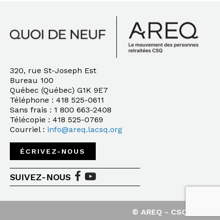
320, rue St-Joseph Est
Bureau 100
Québec (Québec) G1K 9E7
Téléphone : 418 525-0611
Sans frais : 1 800 663-2408
Télécopie : 418 525-0769
Courriel :
info@areq.lacsq.org
ÉCRIVEZ-NOUS
SUIVEZ-NOUS
© AREQ - CSQ - 2020