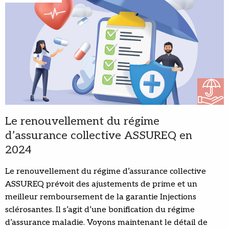
Le renouvellement du régime
d’assurance collective ASSUREQ en
2024
Le renouvellement du régime d’assurance collective
ASSUREQ prévoit des ajustements de prime et un
meilleur remboursement de la garantie Injections
sclérosantes. Il s’agit d’une bonification du régime
d’assurance maladie. Voyons maintenant le détail de