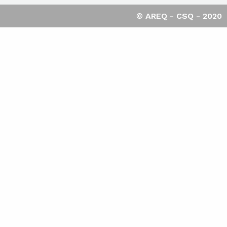
© AREQ - CSQ - 2020