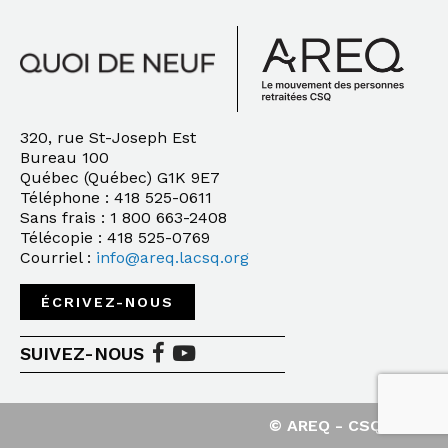
320, rue St-Joseph Est
Bureau 100
Québec (Québec) G1K 9E7
Téléphone : 418 525-0611
Sans frais : 1 800 663-2408
Télécopie : 418 525-0769
Courriel :
info@areq.lacsq.org
ÉCRIVEZ-NOUS
SUIVEZ-NOUS
© AREQ - CSQ - 2020