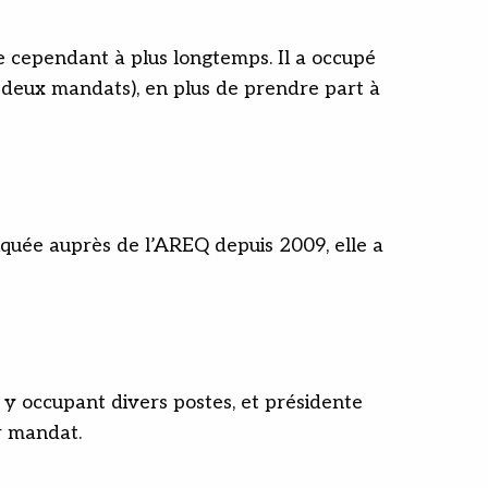
te cependant à plus longtemps. Il a occupé
 deux mandats), en plus de prendre part à
iquée auprès de l’AREQ depuis 2009, elle a
 y occupant divers postes, et présidente
r mandat.