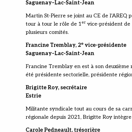
Saguenay–Lac-Saint-Jean
Martin St-Pierre se joint au CE de l’AREQ p
er
tour à tour le rôle de 1
vice-président de 
plusieurs comités.
e
Francine Tremblay, 2
vice-présidente
Saguenay–Lac-Saint-Jean
Francine Tremblay en est à son deuxième 
été présidente sectorielle, présidente régi
Brigitte Roy, secrétaire
Estrie
Militante syndicale tout au cours de sa ca
régionale depuis 2021, Brigitte Roy intègr
Carole Pedneault, trésorière