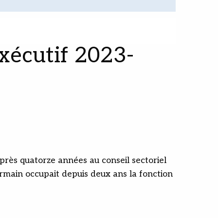
xécutif 2023-
près quatorze années au conseil sectoriel
rmain occupait depuis deux ans la fonction