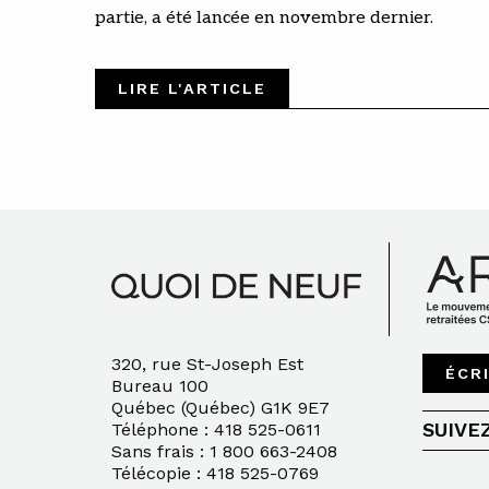
partie, a été lancée en novembre dernier.
LIRE L'ARTICLE
320, rue St-Joseph Est
ÉCR
Bureau 100
Québec (Québec) G1K 9E7
SUIVE
Téléphone : 418 525-0611
Sans frais : 1 800 663-2408
Télécopie : 418 525-0769