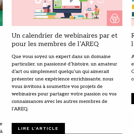
Un calendrier de webinaires par et
pour les membres de l’AREQ
Que vous soyez un expert dans un domaine
A
particulier, un passionné d’histoire, un amateur
e
d’art ou simplement quelqu’un qui aimerait
Q
présenter une expérience enrichissante, nous
c
vous invitons à soumettre vos projets de
webinaires pour partager votre passion ou vos
u
connaissances avec les autres membres de
l’AREQ.
pe
LIRE L'ARTICLE
jà