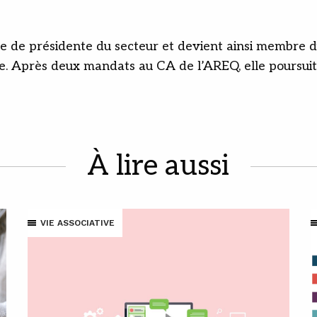
te de présidente du secteur et devient ainsi membre d
e. Après deux mandats au CA de l’AREQ, elle poursuit
À lire aussi
VIE ASSOCIATIVE