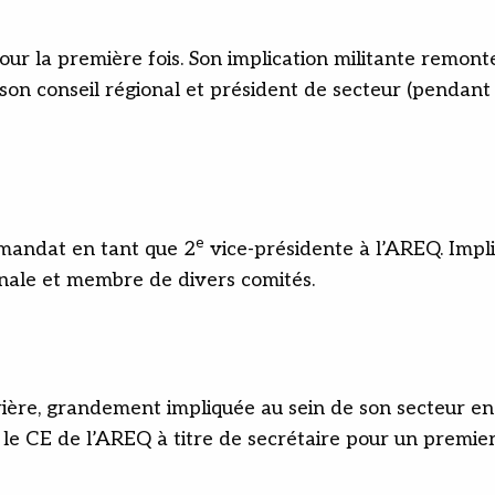
our la première fois. Son implication militante remon
son conseil régional et président de secteur (pendant
e
mandat en tant que 2
vice-présidente à l’AREQ. Impl
onale et membre de divers comités.
rrière, grandement impliquée au sein de son secteur en
e le CE de l’AREQ à titre de secrétaire pour un premie