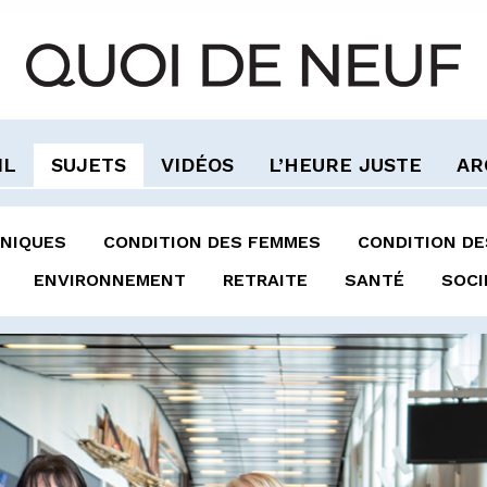
IL
SUJETS
VIDÉOS
L’HEURE JUSTE
AR
NIQUES
CONDITION DES FEMMES
CONDITION D
ENVIRONNEMENT
RETRAITE
SANTÉ
SOCI