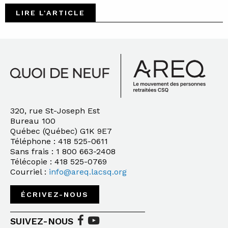
LIRE L'ARTICLE
320, rue St-Joseph Est
Bureau 100
Québec (Québec) G1K 9E7
Téléphone : 418 525-0611
Sans frais : 1 800 663-2408
Télécopie : 418 525-0769
Courriel :
info@areq.lacsq.org
ÉCRIVEZ-NOUS
SUIVEZ-NOUS