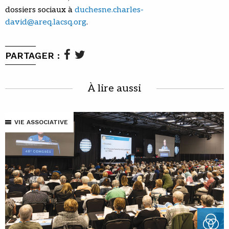
dossiers sociaux à
duchesne.charles-
david@areq.lacsq.org
.
PARTAGER :
À lire aussi
VIE ASSOCIATIVE