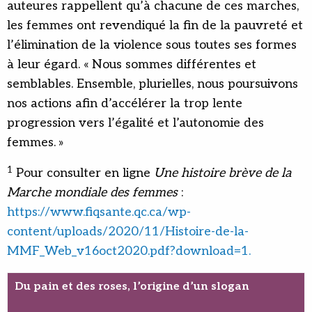
auteures rappellent qu’à chacune de ces marches,
les femmes ont revendiqué la fin de la pauvreté et
l’élimination de la violence sous toutes ses formes
à leur égard. « Nous sommes différentes et
semblables. Ensemble, plurielles, nous poursuivons
nos actions afin d’accélérer la trop lente
progression vers l’égalité et l’autonomie des
femmes. »
1
Pour consulter en ligne
Une histoire brève de la
Marche mondiale des femmes
:
https://www.fiqsante.qc.ca/wp-
content/uploads/2020/11/Histoire-de-la-
MMF_Web_v16oct2020.pdf?download=1.
Du pain et des roses, l’origine d’un slogan