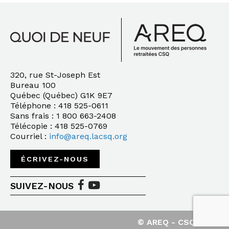
320, rue St-Joseph Est
Bureau 100
Québec (Québec) G1K 9E7
Téléphone : 418 525-0611
Sans frais : 1 800 663-2408
Télécopie : 418 525-0769
Courriel :
info@areq.lacsq.org
ÉCRIVEZ-NOUS
SUIVEZ-NOUS
© AREQ - CSQ - 2020