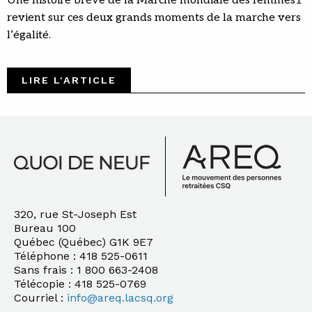
Une histoire brève de la Marche mondiale des femmes1
revient sur ces deux grands moments de la marche vers
l’égalité.
LIRE L'ARTICLE
320, rue St-Joseph Est
Bureau 100
Québec (Québec) G1K 9E7
Téléphone : 418 525-0611
Sans frais : 1 800 663-2408
Télécopie : 418 525-0769
Courriel :
info@areq.lacsq.org