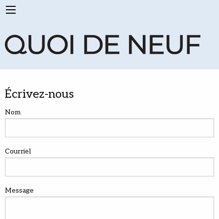
Écrivez-nous
Nom
Courriel
Message