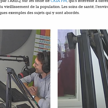
 par l’AREQ, sur les onde de
CKIA FM
, qui s’intéresse à diff
 vieillissement de la population. Les soins de santé, l’enviro
ques exemples des sujets qui y sont abordés.