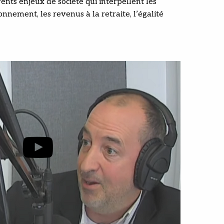
érents enjeux de société qui interpellent les
nnement, les revenus à la retraite, l’égalité