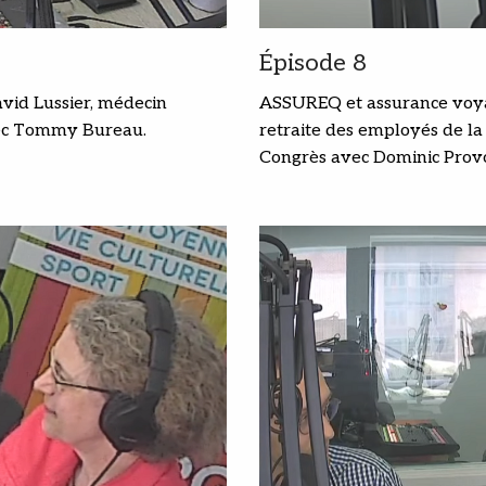
Épisode 8
David Lussier, médecin
ASSUREQ et assurance voyag
avec Tommy Bureau.
retraite des employés de l
Congrès avec Dominic Provos