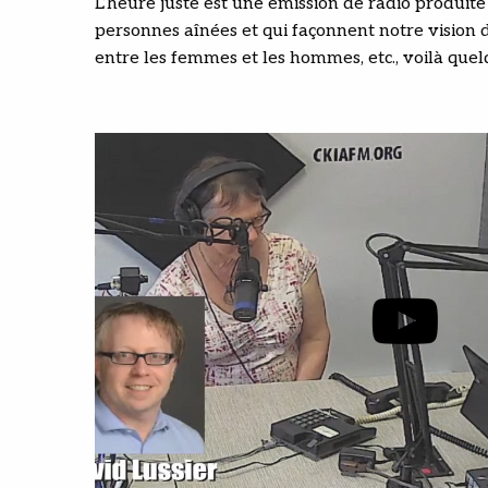
L’heure juste est une émission de radio produite
personnes aînées et qui façonnent notre vision du
entre les femmes et les hommes, etc., voilà quel