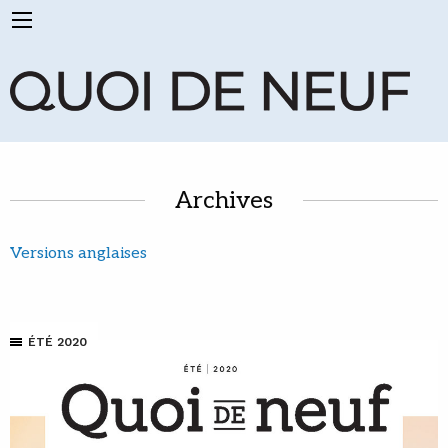
Archives
Versions anglaises
ÉTÉ 2020