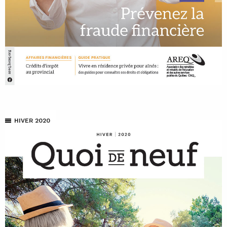
HIVER 2020