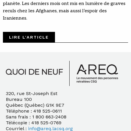
planète. Les derniers mois ont mis en lumière de graves
reculs chez les Afghanes, mais aussi l’espoir des
Iraniennes.
LIRE L'ARTICLE
320, rue St-Joseph Est
Bureau 100
Québec (Québec) G1K 9E7
Téléphone : 418 525-0611
Sans frais : 1 800 663-2408
Télécopie : 418 525-0769
Courriel :
info@areq.lacsq.org