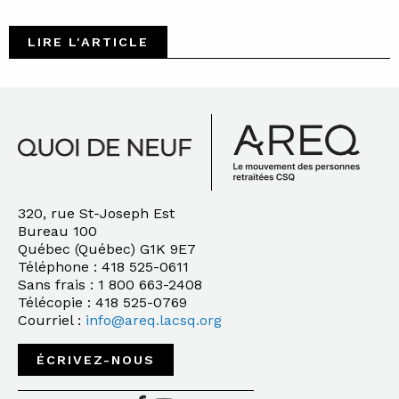
LIRE L'ARTICLE
320, rue St-Joseph Est
Bureau 100
Québec (Québec) G1K 9E7
Téléphone : 418 525-0611
Sans frais : 1 800 663-2408
Télécopie : 418 525-0769
Courriel :
info@areq.lacsq.org
ÉCRIVEZ-NOUS