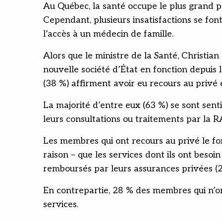
Au Québec, la santé occupe le plus grand po
Cependant, plusieurs insatisfactions se fon
l’accès à un médecin de famille.
Alors que le ministre de la Santé, Christi
nouvelle société d’État en fonction depuis 
(38 %) affirment avoir eu recours au privé
La majorité d’entre eux (63 %) se sont sent
leurs consultations ou traitements par la 
Les membres qui ont recours au privé le font
raison – que les services dont ils ont besoi
remboursés par leurs assurances privées (2
En contrepartie, 28 % des membres qui n’on
services.