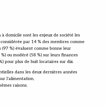
à domicile sont les enjeux de société les
même considérée par 14 % des membres comme
dés (97 %) évaluent comme bonne leur
26 %) ou modéré (58 %) sur leurs finances
 pour plus de huit locataires sur dix.
ntielles dans les deux dernières années
r l’alimentation,
mêmes raisons.