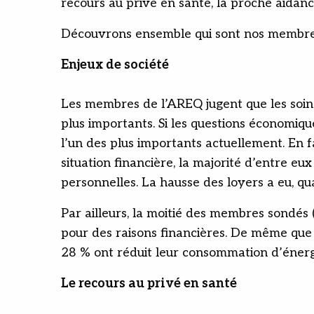
recours au privé en santé, la proche aidanc
Découvrons ensemble qui sont nos membre
Enjeux de société
Les membres de l’AREQ jugent que les soins 
plus importants. Si les questions économiq
l’un des plus importants actuellement. En 
situation financière, la majorité d’entre eu
personnelles. La hausse des loyers a eu, qu
Par ailleurs, la moitié des membres sondés
pour des raisons financières. De même que 
28 % ont réduit leur consommation d’énerg
Le recours au privé en santé