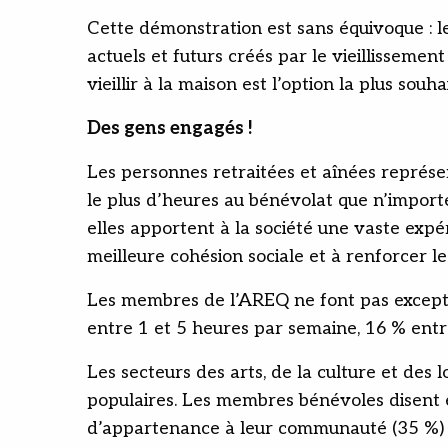
Cette démonstration est sans équivoque : le
actuels et futurs créés par le vieillissement
vieillir à la maison est l’option la plus souha
Des gens engagés !
Les personnes retraitées et aînées représ
le plus d’heures au bénévolat que n’import
elles apportent à la société une vaste exp
meilleure cohésion sociale et à renforcer le
Les membres de l’AREQ ne font pas exceptio
entre 1 et 5 heures par semaine, 16 % entr
Les secteurs des arts, de la culture et des l
populaires. Les membres bénévoles disent e
d’appartenance à leur communauté (35 %) et