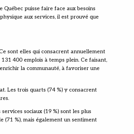
le Québec puisse faire face aux besoins
s physique aux services, il est prouvé que
Ce sont elles qui consacrent annuellement
 131 400 emplois à temps plein. Ce faisant,
 enrichir la communauté, à favoriser une
t. Les trois quarts (74 %) y consacrent
res.
s services sociaux (19 %) sont les plus
lle (71 %), mais également un sentiment