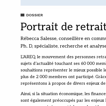
DOSSIER
Portrait de retra
Rébecca Salesse, conseillère en commu
Ph. D, spécialiste, recherche et anal
L’AREQ, le mouvement des personnes retrait
sujets d’actualité touchant ses 60 000 memb
souhaitions représenter le mieux possible 
plus de 2 000 membres ont participé. Grâce 
représentons à propos de divers enjeux de 
Ainsi, si la situation économique, les fina
sont également préoccupés par les enjeux li