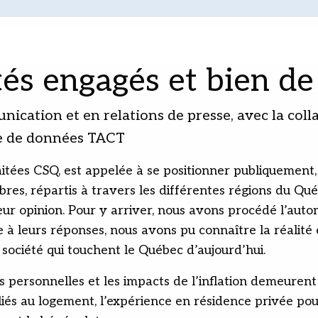
ités engagés et bien d
nication et en relations de presse, avec la col
yse de données TACT
ées CSQ, est appelée à se positionner publiquement, a
res, répartis à travers les différentes régions du Qué
leur opinion. Pour y arriver, nous avons procédé l’au
à leurs réponses, nous avons pu connaître la réalité e
société qui touchent le Québec d’aujourd’hui.
nces personnelles et les impacts de l’inflation demeu
és au logement, l’expérience en résidence privée pour 