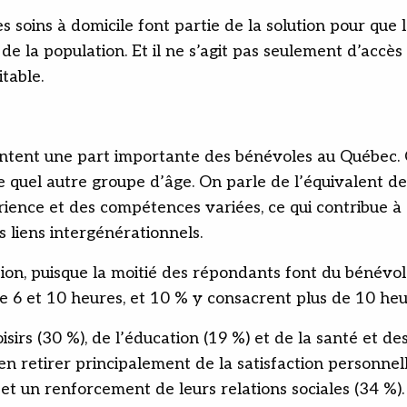
s soins à domicile font partie de la solution pour que 
 de la population. Et il ne s’agit pas seulement d’accè
itable.
entent une part importante des bénévoles au Québec. 
e quel autre groupe d’âge. On parle de l’équivalent de
érience et des compétences variées, ce qui contribue à
s liens intergénérationnels.
n, puisque la moitié des répondants font du bénévola
e 6 et 10 heures, et 10 % y consacrent plus de 10 heu
oisirs (30 %), de l’éducation (19 %) et de la santé et de
n retirer principalement de la satisfaction personne
 un renforcement de leurs relations sociales (34 %).