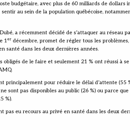
ste budgétaire, avec plus de 60 milliards de dollars i
t sentir au sein de la population québécoise, notamment
an Dubé, a récemment décidé de s’attaquer au réseau pa
er
le 1
décembre, promet de régler tous les problèmes,
 en santé dans les deux dernières années.
is obligés de le faire et seulement 21 % ont réussi à 
RAMQ.
 principalement pour réduire le délai d’attente (55 %)
n ne sont pas disponibles au public (26 %) ou parce que 
5 %).
t pas eu recours au privé en santé dans les deux der