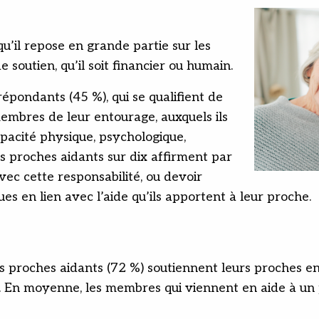
qu’il repose en grande partie sur les
 soutien, qu’il soit financier ou humain.
 répondants (45 %), qui se qualifient de
embres de leur entourage, auxquels ils
apacité physique, psychologique,
s proches aidants sur dix affirment par
avec cette responsabilité, ou devoir
es en lien avec l’aide qu’ils apportent à leur proche.
s proches aidants (72 %) soutiennent leurs proches en
. En moyenne, les membres qui viennent en aide à un 