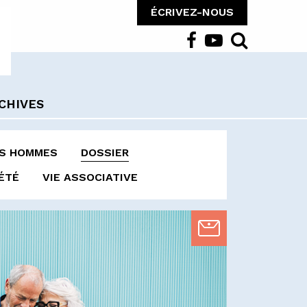
ÉCRIVEZ-NOUS
CHIVES
ES HOMMES
DOSSIER
ÉTÉ
VIE ASSOCIATIVE