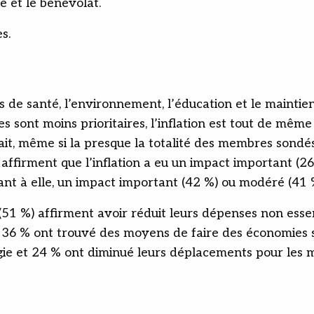
e et le bénévolat.
s.
de santé, l’environnement, l’éducation et le maintien 
ues sont moins prioritaires, l’inflation est tout de 
fait, même si la presque la totalité des membres son
x affirment que l’inflation a eu un impact important (
ant à elle, un impact important (42 %) ou modéré (41 %)
 (51 %) affirment avoir réduit leurs dépenses non esse
36 % ont trouvé des moyens de faire des économies su
ie et 24 % ont diminué leurs déplacements pour les 