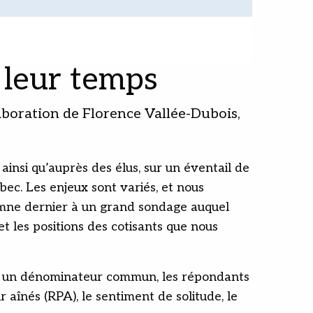
e leur temps
laboration de Florence Vallée-Dubois,
insi qu’auprès des élus, sur un éventail de
bec. Les enjeux sont variés, et nous
tomne dernier à un grand sondage auquel
t les positions des cotisants que nous
rent un dénominateur commun, les répondants
aînés (RPA), le sentiment de solitude, le